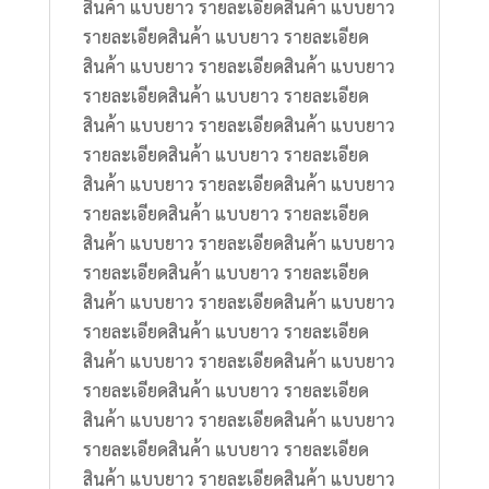
สินค้า แบบยาว รายละเอียดสินค้า แบบยาว
รายละเอียดสินค้า แบบยาว รายละเอียด
สินค้า แบบยาว รายละเอียดสินค้า แบบยาว
รายละเอียดสินค้า แบบยาว รายละเอียด
สินค้า แบบยาว รายละเอียดสินค้า แบบยาว
รายละเอียดสินค้า แบบยาว รายละเอียด
สินค้า แบบยาว รายละเอียดสินค้า แบบยาว
รายละเอียดสินค้า แบบยาว รายละเอียด
สินค้า แบบยาว รายละเอียดสินค้า แบบยาว
รายละเอียดสินค้า แบบยาว รายละเอียด
สินค้า แบบยาว รายละเอียดสินค้า แบบยาว
รายละเอียดสินค้า แบบยาว รายละเอียด
สินค้า แบบยาว รายละเอียดสินค้า แบบยาว
รายละเอียดสินค้า แบบยาว รายละเอียด
สินค้า แบบยาว รายละเอียดสินค้า แบบยาว
รายละเอียดสินค้า แบบยาว รายละเอียด
สินค้า แบบยาว รายละเอียดสินค้า แบบยาว