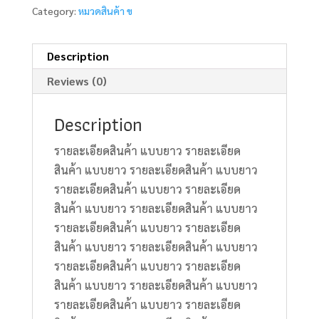
Category:
หมวดสินค้า ข
Description
Reviews (0)
Description
รายละเอียดสินค้า แบบยาว รายละเอียด
สินค้า แบบยาว รายละเอียดสินค้า แบบยาว
รายละเอียดสินค้า แบบยาว รายละเอียด
สินค้า แบบยาว รายละเอียดสินค้า แบบยาว
รายละเอียดสินค้า แบบยาว รายละเอียด
สินค้า แบบยาว รายละเอียดสินค้า แบบยาว
รายละเอียดสินค้า แบบยาว รายละเอียด
สินค้า แบบยาว รายละเอียดสินค้า แบบยาว
รายละเอียดสินค้า แบบยาว รายละเอียด