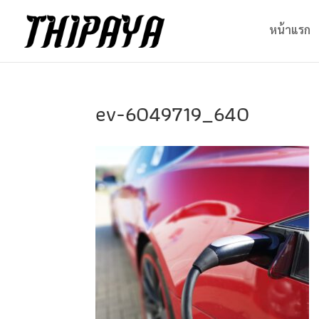
หน้าแรก
ev-6049719_640