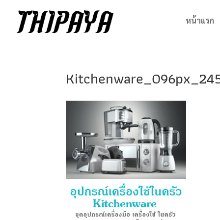
หน้าแรก
Kitchenware_096px_24