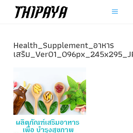
Health_Supplement_อาหาร
เสริม_Ver01_096px_245x295_